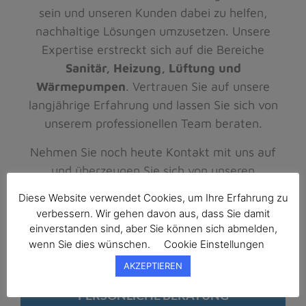
sein und unseren Kunden dabei zu helfen,
nachhaltige Lösungen umzusetzen. Unsere
Expertise erstreckt sich auf die Bereiche
Sanitär, Heizung, Lüftung und
Wärmepumpen
. Vertrauen Sie auf unsere
langjährige Erfahrung und lassen Sie sich von
unserem professionellen Team beraten.
Nehmen Sie noch heute Kontakt mit uns auf
und überzeugen Sie sich von unseren
erstklassigen Leistungen. Wir freuen uns
Diese Website verwendet Cookies, um Ihre Erfahrung zu
darauf, Sie bei Ihrem Projekt zu unterstützen
verbessern. Wir gehen davon aus, dass Sie damit
und Ihnen zu einem komfortablen und
einverstanden sind, aber Sie können sich abmelden,
energieeffizienten Zuhause zu verhelfen.
wenn Sie dies wünschen.
Cookie Einstellungen
AKZEPTIEREN
PERSÖNLICHE BERATUNG